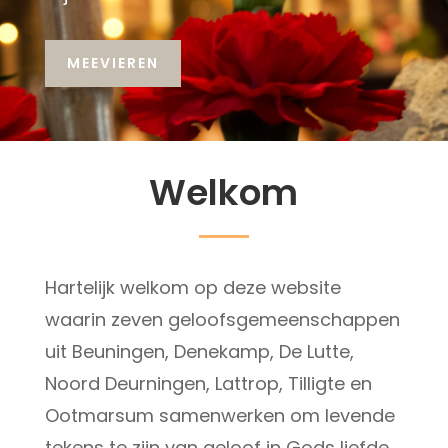
MEEVIEREN
Welkom
Hartelijk welkom op deze website
waarin zeven geloofsgemeenschappen
uit Beuningen, Denekamp, De Lutte,
Noord Deurningen, Lattrop, Tilligte en
Ootmarsum samenwerken om levende
tekens te zijn van geloof in Gods liefde,