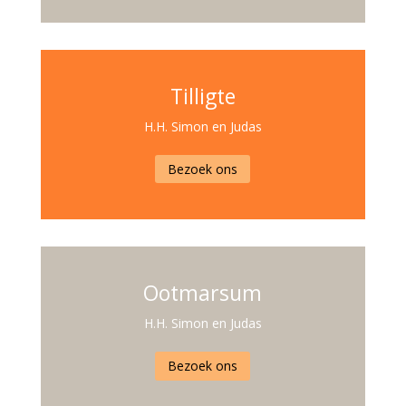
Tilligte
H.H. Simon en Judas
Bezoek ons
Ootmarsum
H.H. Simon en Judas
Bezoek ons