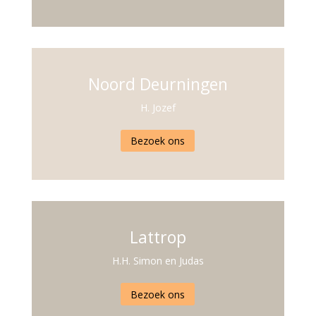
Noord Deurningen
H. Jozef
Bezoek ons
Lattrop
H.H. Simon en Judas
Bezoek ons