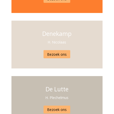
Denekamp
H. Nicolaas
Bezoek ons
De Lutte
H. Plechelmus
Bezoek ons