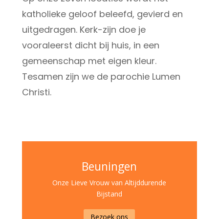
katholieke geloof beleefd, gevierd en
uitgedragen. Kerk-zijn doe je
vooraleerst dicht bij huis, in een
gemeenschap met eigen kleur.
Tesamen zijn we de parochie Lumen
Christi.
Beuningen
Onze Lieve Vrouw van Altijddurende
Bijstand
Bezoek ons