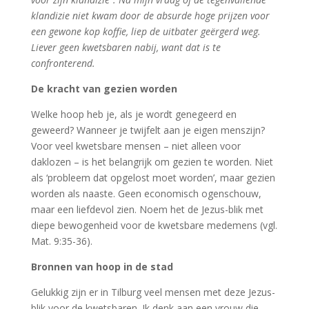
klandizie niet kwam door de absurde hoge prijzen voor
een gewone kop koffie, liep de uitbater geërgerd weg.
Liever geen kwetsbaren nabij, want dat is te
confronterend.
De kracht van gezien worden
Welke hoop heb je, als je wordt genegeerd en
geweerd? Wanneer je twijfelt aan je eigen menszijn?
Voor veel kwetsbare mensen – niet alleen voor
daklozen – is het belangrijk om gezien te worden. Niet
als ‘probleem dat opgelost moet worden’, maar gezien
worden als naaste. Geen economisch ogenschouw,
maar een liefdevol zien. Noem het de Jezus-blik met
diepe bewogenheid voor de kwetsbare medemens (vgl.
Mat. 9:35-36).
Bronnen van hoop in de stad
Gelukkig zijn er in Tilburg veel mensen met deze Jezus-
blik voor de kwetsbaren. Ik denk aan een vrouw die