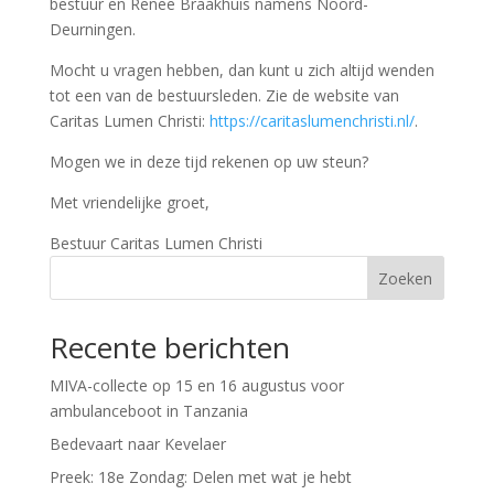
bestuur en Renee Braakhuis namens Noord-
Deurningen.
Mocht u vragen hebben, dan kunt u zich altijd wenden
tot een van de bestuursleden. Zie de website van
Caritas Lumen Christi:
https://caritaslumenchristi.nl/
.
Mogen we in deze tijd rekenen op uw steun?
Met vriendelijke groet,
Bestuur Caritas Lumen Christi
Zoeken
Recente berichten
MIVA-collecte op 15 en 16 augustus voor
ambulanceboot in Tanzania
Bedevaart naar Kevelaer
Preek: 18e Zondag: Delen met wat je hebt