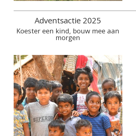
___________________________________________________________________
Adventsactie 2025
Koester een kind, bouw mee aan
morgen