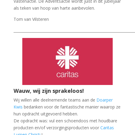
Vastenactie. De Adventsactie wordt juist in dit jubeljaar
als teken van hoop van harte aanbevolen.
Tom van Vilsteren
___________________________________________________________________
Wauw, wij zijn sprakeloos!
Wij willen alle deelnemende teams aan de
Doarper
Kwis
bedanken voor de fantastische manier waarop ze
hun opdracht uitgevoerd hebben.
De opdracht was: vul een schoendoos met houdbare
producten en/of verzorgingsproducten voor
Caritas
Lumen Christi
!