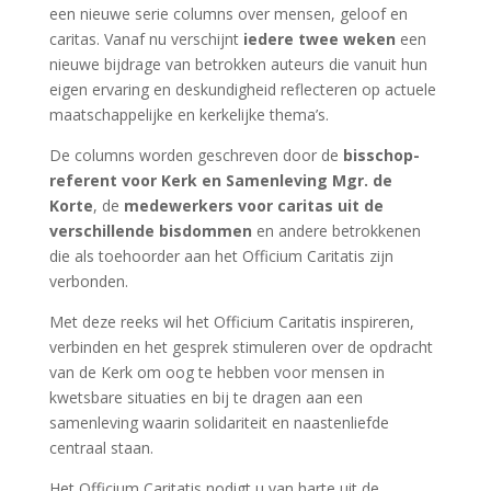
een nieuwe serie columns over mensen, geloof en
caritas. Vanaf nu verschijnt
iedere twee weken
een
nieuwe bijdrage van betrokken auteurs die vanuit hun
eigen ervaring en deskundigheid reflecteren op actuele
maatschappelijke en kerkelijke thema’s.
De columns worden geschreven door de
bisschop-
referent voor Kerk en Samenleving Mgr. de
Korte
, de
medewerkers voor caritas uit de
verschillende bisdommen
en andere betrokkenen
die als toehoorder aan het Officium Caritatis zijn
verbonden.
Met deze reeks wil het Officium Caritatis inspireren,
verbinden en het gesprek stimuleren over de opdracht
van de Kerk om oog te hebben voor mensen in
kwetsbare situaties en bij te dragen aan een
samenleving waarin solidariteit en naastenliefde
centraal staan.
Het Officium Caritatis nodigt u van harte uit de