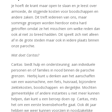
Je hoeft de krant maar open te slaan en je leest over
armoede, de stijgende kosten voor boodschappen en
andere zaken. Dit treft iedereen van ons, maar
sommige groepen worden hierdoor extra hard
getroffen omdat ze het misschien om welke reden dan
ook al niet zo breed hadden. Dit speelt zich niet alleen
af in de grote steden maar ook in iedere plaats binnen
onze parochie.
Wat doet Caritas?
Caritas biedt hulp en ondersteuning aan individuele
personen en of families in nood binnen de parochie
grenzen. Hierbij kunt u denken aan het aanschaffen
van een wasmachine, een fiets, huisraad, bijzondere
ziektekosten, boodschappen en dergelijke. Mochten
gemeentelijke of andere instanties u niet meer kunnen
helpen, dan kunt u een beroep doen op Caritas, mits
het om een eerste levensbehoefte gaat. Ook dit jaar
hebben we weer kunnen voorzien in noodzakelijke