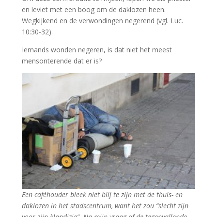
en leviet met een boog om de daklozen heen.
Wegkijkend en de verwondingen negerend (vgl. Luc.
10:30-32).
Iemands wonden negeren, is dat niet het meest
mensonterende dat er is?
Een caféhouder bleek niet blij te zijn met de thuis- en
daklozen in het stadscentrum, want het zou “slecht zijn
voor zijn klandizie”. Na mijn vraag of de tegenvallende