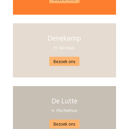
Denekamp
H. Nicolaas
Bezoek ons
De Lutte
H. Plechelmus
Bezoek ons