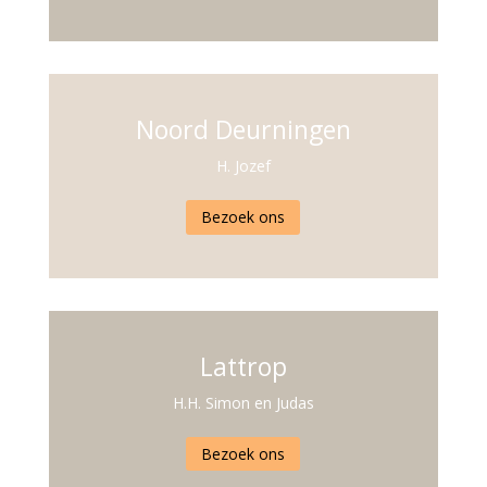
Noord Deurningen
H. Jozef
Bezoek ons
Lattrop
H.H. Simon en Judas
Bezoek ons