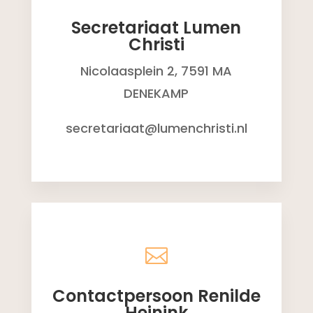
Secretariaat Lumen
Christi
Nicolaasplein 2, 7591 MA
DENEKAMP
secretariaat@lumenchristi.nl

Contactpersoon Renilde
Heinink