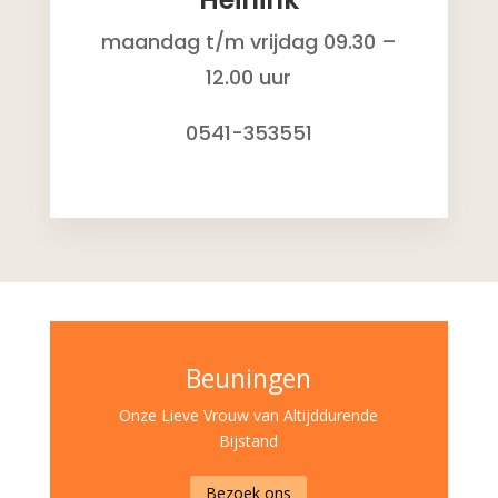
maandag t/m vrijdag 09.30 –
12.00 uur
0541-353551
Beuningen
Onze Lieve Vrouw van Altijddurende
Bijstand
Bezoek ons