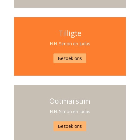
Tilligte
H.H. Simon en Judas
Bezoek ons
Ootmarsum
H.H. Simon en Judas
Bezoek ons