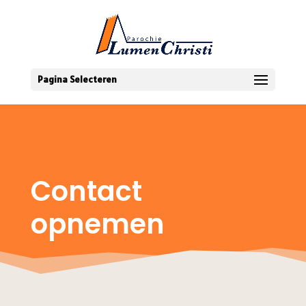
Pagina Selecteren
Contact
opnemen