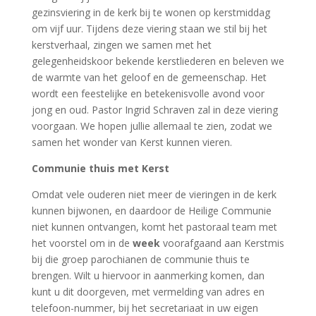
gezinsviering in de kerk bij te wonen op kerstmiddag
om vijf uur. Tijdens deze viering staan we stil bij het
kerstverhaal, zingen we samen met het
gelegenheidskoor bekende kerstliederen en beleven we
de warmte van het geloof en de gemeenschap. Het
wordt een feestelijke en betekenisvolle avond voor
jong en oud. Pastor Ingrid Schraven zal in deze viering
voorgaan. We hopen jullie allemaal te zien, zodat we
samen het wonder van Kerst kunnen vieren.
Communie thuis met Kerst
Omdat vele ouderen niet meer de vieringen in de kerk
kunnen bijwonen, en daardoor de Heilige Communie
niet kunnen ontvangen, komt het pastoraal team met
het voorstel om in de
week
voorafgaand aan Kerstmis
bij die groep parochianen de communie thuis te
brengen. Wilt u hiervoor in aanmerking komen, dan
kunt u dit doorgeven, met vermelding van adres en
telefoon-nummer, bij het secretariaat in uw eigen