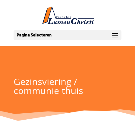
Pagina Selecteren
Gezinsviering /
communie thuis