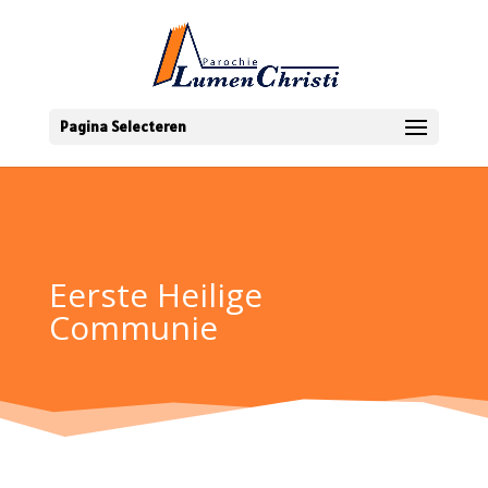
Pagina Selecteren
Eerste Heilige
Communie