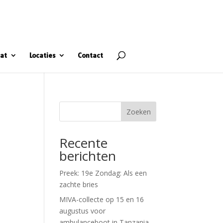
at
Locaties
Contact
Zoeken
Recente
berichten
Preek: 19e Zondag: Als een
zachte bries
MIVA-collecte op 15 en 16
augustus voor
ambulanceboot in Tanzania