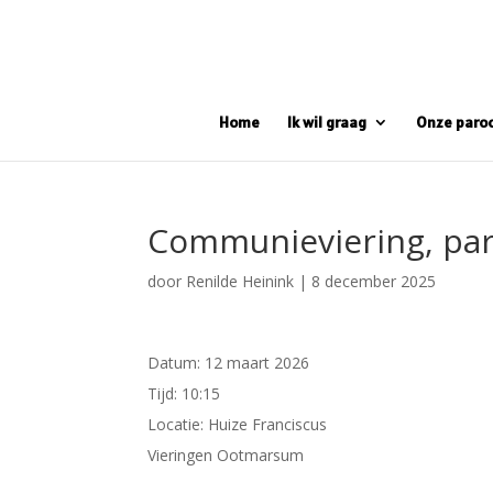
Home
Ik wil graag
Onze paro
Communieviering, par
door
Renilde Heinink
|
8 december 2025
Datum:
12 maart 2026
Tijd:
10:15
Locatie:
Huize Franciscus
Vieringen Ootmarsum