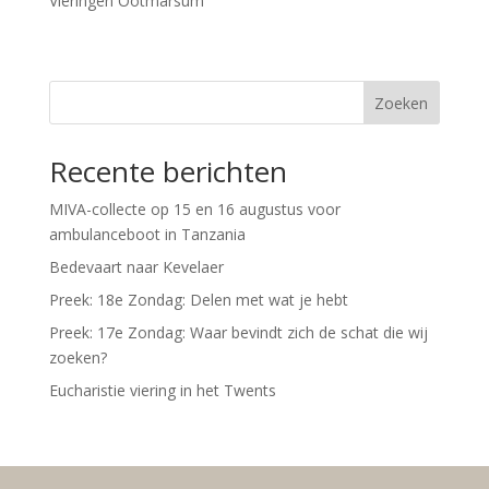
Vieringen Ootmarsum
Zoeken
Recente berichten
MIVA-collecte op 15 en 16 augustus voor
ambulanceboot in Tanzania
Bedevaart naar Kevelaer
Preek: 18e Zondag: Delen met wat je hebt
Preek: 17e Zondag: Waar bevindt zich de schat die wij
zoeken?
Eucharistie viering in het Twents