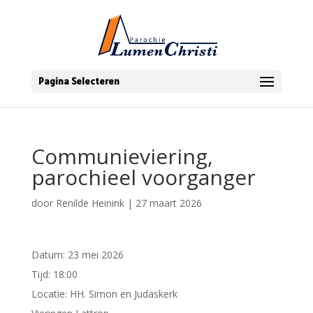
Pagina Selecteren
Communieviering,
parochieel voorganger
door
Renilde Heinink
|
27 maart 2026
Datum:
23 mei 2026
Tijd:
18:00
Locatie:
HH. Simon en Judaskerk