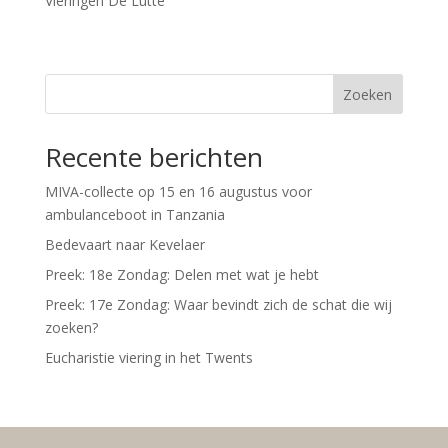
Vieringen De Lutte
Zoeken
Recente berichten
MIVA-collecte op 15 en 16 augustus voor
ambulanceboot in Tanzania
Bedevaart naar Kevelaer
Preek: 18e Zondag: Delen met wat je hebt
Preek: 17e Zondag: Waar bevindt zich de schat die wij
zoeken?
Eucharistie viering in het Twents