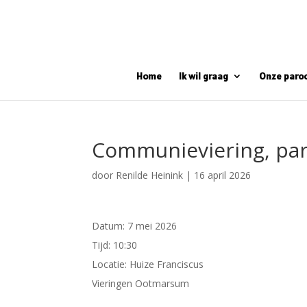
Home
Ik wil graag
Onze paro
Communieviering, par
door
Renilde Heinink
|
16 april 2026
Datum:
7 mei 2026
Tijd:
10:30
Locatie:
Huize Franciscus
Vieringen Ootmarsum