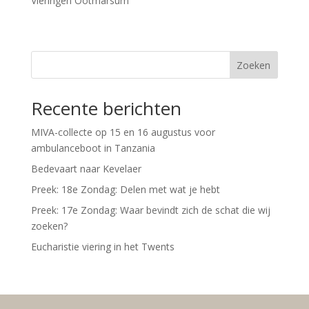
Vieringen Ootmarsum
Zoeken
Recente berichten
MIVA-collecte op 15 en 16 augustus voor
ambulanceboot in Tanzania
Bedevaart naar Kevelaer
Preek: 18e Zondag: Delen met wat je hebt
Preek: 17e Zondag: Waar bevindt zich de schat die wij
zoeken?
Eucharistie viering in het Twents