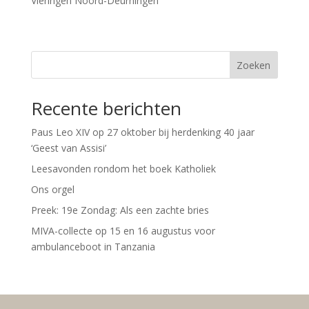
Vieringen Noord-Deurningen
Zoeken
Recente berichten
Paus Leo XIV op 27 oktober bij herdenking 40 jaar
‘Geest van Assisi’
Leesavonden rondom het boek Katholiek
Ons orgel
Preek: 19e Zondag: Als een zachte bries
MIVA-collecte op 15 en 16 augustus voor
ambulanceboot in Tanzania