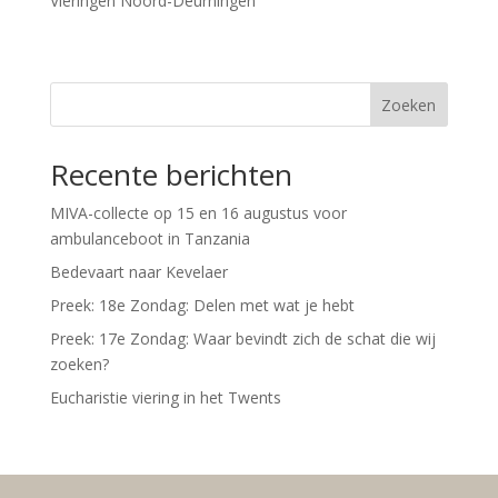
Vieringen Noord-Deurningen
Zoeken
Recente berichten
MIVA-collecte op 15 en 16 augustus voor
ambulanceboot in Tanzania
Bedevaart naar Kevelaer
Preek: 18e Zondag: Delen met wat je hebt
Preek: 17e Zondag: Waar bevindt zich de schat die wij
zoeken?
Eucharistie viering in het Twents