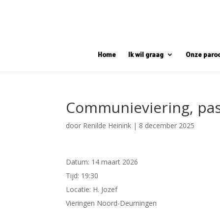
Home
Ik wil graag
Onze paro
Communieviering, pa
door
Renilde Heinink
|
8 december 2025
Datum:
14 maart 2026
Tijd:
19:30
Locatie:
H. Jozef
Vieringen Noord-Deurningen