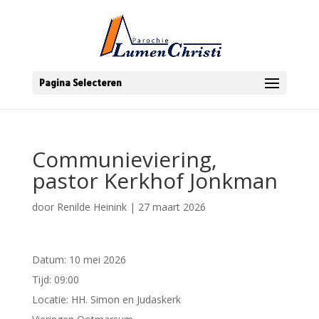
Pagina Selecteren
Communieviering,
pastor Kerkhof Jonkman
door
Renilde Heinink
|
27 maart 2026
Datum:
10 mei 2026
Tijd:
09:00
Locatie:
HH. Simon en Judaskerk