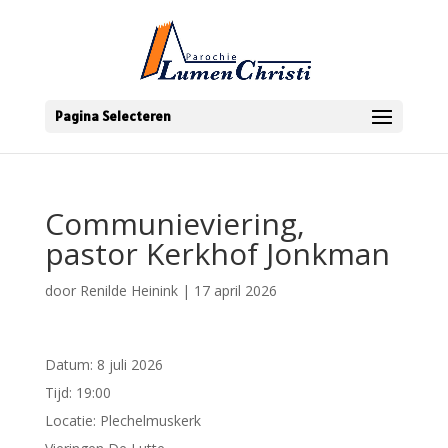
Pagina Selecteren
Communieviering,
pastor Kerkhof Jonkman
door
Renilde Heinink
|
17 april 2026
Datum:
8 juli 2026
Tijd:
19:00
Locatie:
Plechelmuskerk