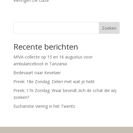
Vieringen De Lutte
Zoeken
Recente berichten
MIVA-collecte op 15 en 16 augustus voor
ambulanceboot in Tanzania
Bedevaart naar Kevelaer
Preek: 18e Zondag: Delen met wat je hebt
Preek: 17e Zondag: Waar bevindt zich de schat die wij
zoeken?
Eucharistie viering in het Twents