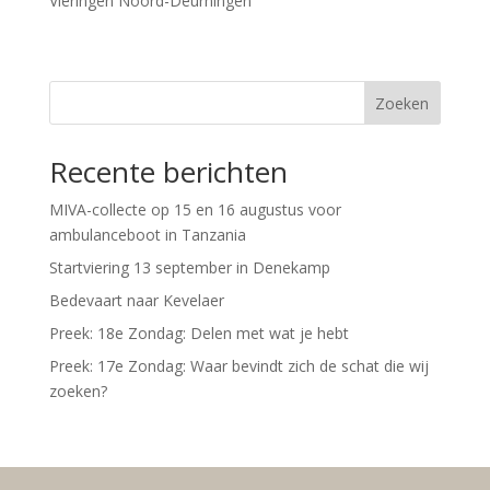
Vieringen Noord-Deurningen
Zoeken
Recente berichten
MIVA-collecte op 15 en 16 augustus voor
ambulanceboot in Tanzania
Startviering 13 september in Denekamp
Bedevaart naar Kevelaer
Preek: 18e Zondag: Delen met wat je hebt
Preek: 17e Zondag: Waar bevindt zich de schat die wij
zoeken?