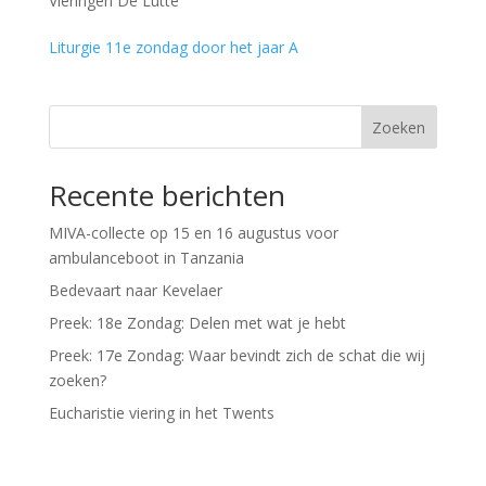
Vieringen De Lutte
Liturgie 11e zondag door het jaar A
Zoeken
Recente berichten
MIVA-collecte op 15 en 16 augustus voor
ambulanceboot in Tanzania
Bedevaart naar Kevelaer
Preek: 18e Zondag: Delen met wat je hebt
Preek: 17e Zondag: Waar bevindt zich de schat die wij
zoeken?
Eucharistie viering in het Twents