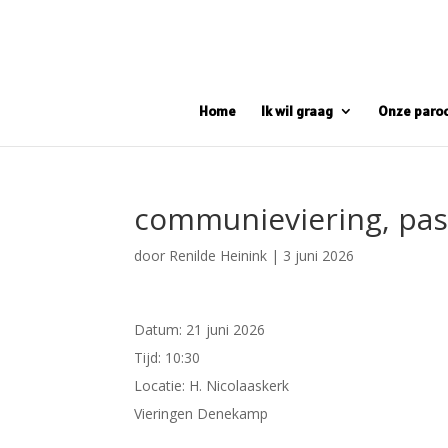
Home
Ik wil graag
Onze paro
communieviering, pas
door
Renilde Heinink
|
3 juni 2026
Datum:
21 juni 2026
Tijd:
10:30
Locatie:
H. Nicolaaskerk
Vieringen Denekamp