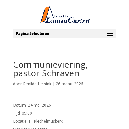
Pagina Selecteren
Communieviering,
pastor Schraven
door
Renilde Heinink
|
26 maart 2026
Datum:
24 mei 2026
Tijd:
09:00
Locatie:
H. Plechelmuskerk