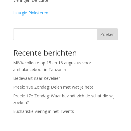
Vieringen De Lutte
Liturgie Pinksteren
Zoeken
Recente berichten
MIVA-collecte op 15 en 16 augustus voor
ambulanceboot in Tanzania
Bedevaart naar Kevelaer
Preek: 18e Zondag: Delen met wat je hebt
Preek: 17e Zondag: Waar bevindt zich de schat die wij
zoeken?
Eucharistie viering in het Twents