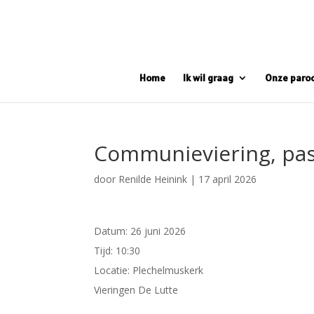
Home
Ik wil graag
Onze paro
Communieviering, pas
door
Renilde Heinink
|
17 april 2026
Datum:
26 juni 2026
Tijd:
10:30
Locatie:
Plechelmuskerk
Vieringen De Lutte