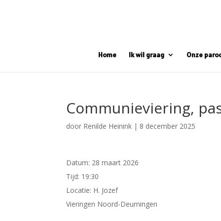
Home
Ik wil graag
Onze paro
Communieviering, pas
door
Renilde Heinink
|
8 december 2025
Datum:
28 maart 2026
Tijd:
19:30
Locatie:
H. Jozef
Vieringen Noord-Deurningen