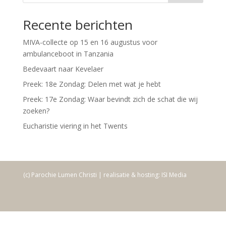
Recente berichten
MIVA-collecte op 15 en 16 augustus voor
ambulanceboot in Tanzania
Bedevaart naar Kevelaer
Preek: 18e Zondag: Delen met wat je hebt
Preek: 17e Zondag: Waar bevindt zich de schat die wij
zoeken?
Eucharistie viering in het Twents
(c) Parochie Lumen Christi | realisatie & hosting: ISI Media