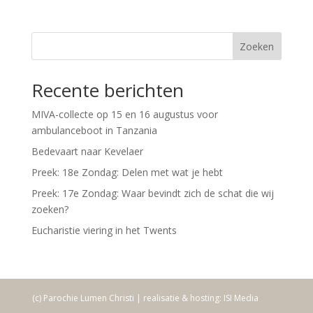
Zoeken
Recente berichten
MIVA-collecte op 15 en 16 augustus voor
ambulanceboot in Tanzania
Bedevaart naar Kevelaer
Preek: 18e Zondag: Delen met wat je hebt
Preek: 17e Zondag: Waar bevindt zich de schat die wij
zoeken?
Eucharistie viering in het Twents
(c) Parochie Lumen Christi | realisatie & hosting: ISI Media