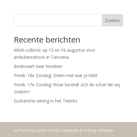
Zoeken
Recente berichten
MIVA-collecte op 15 en 16 augustus voor
ambulanceboot in Tanzania
Bedevaart naar Kevelaer
Preek: 18e Zondag: Delen met wat je hebt
Preek: 17e Zondag: Waar bevindt zich de schat die wij
zoeken?
Eucharistie viering in het Twents
(c) Parochie Lumen Christi | realisatie & hosting: ISI Media