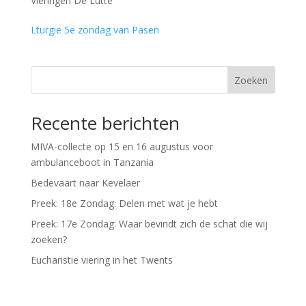
Vieringen De Lutte
Lturgie 5e zondag van Pasen
Zoeken
Recente berichten
MIVA-collecte op 15 en 16 augustus voor
ambulanceboot in Tanzania
Bedevaart naar Kevelaer
Preek: 18e Zondag: Delen met wat je hebt
Preek: 17e Zondag: Waar bevindt zich de schat die wij
zoeken?
Eucharistie viering in het Twents