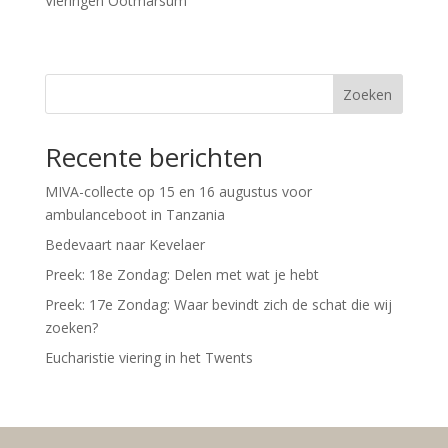
Vieringen Ootmarsum
Zoeken
Recente berichten
MIVA-collecte op 15 en 16 augustus voor
ambulanceboot in Tanzania
Bedevaart naar Kevelaer
Preek: 18e Zondag: Delen met wat je hebt
Preek: 17e Zondag: Waar bevindt zich de schat die wij
zoeken?
Eucharistie viering in het Twents