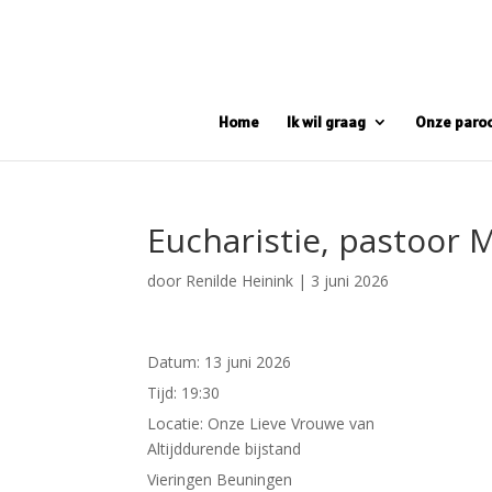
Home
Ik wil graag
Onze paro
Eucharistie, pastoor 
door
Renilde Heinink
|
3 juni 2026
Datum:
13 juni 2026
Tijd:
19:30
Locatie:
Onze Lieve Vrouwe van
Altijddurende bijstand
Vieringen Beuningen