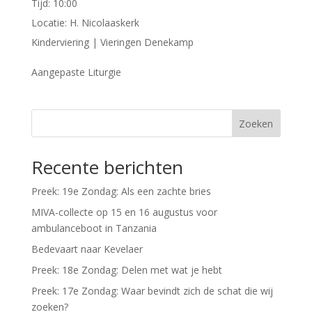
Tijd:
10:00
Locatie:
H. Nicolaaskerk
Kinderviering | Vieringen Denekamp
Aangepaste Liturgie
Zoeken
Recente berichten
Preek: 19e Zondag: Als een zachte bries
MIVA-collecte op 15 en 16 augustus voor
ambulanceboot in Tanzania
Bedevaart naar Kevelaer
Preek: 18e Zondag: Delen met wat je hebt
Preek: 17e Zondag: Waar bevindt zich de schat die wij
zoeken?