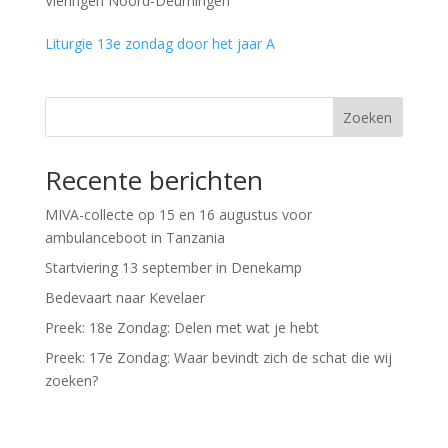
Vieringen Noord-Deurningen
Liturgie 13e zondag door het jaar A
Zoeken
Recente berichten
MIVA-collecte op 15 en 16 augustus voor
ambulanceboot in Tanzania
Startviering 13 september in Denekamp
Bedevaart naar Kevelaer
Preek: 18e Zondag: Delen met wat je hebt
Preek: 17e Zondag: Waar bevindt zich de schat die wij
zoeken?