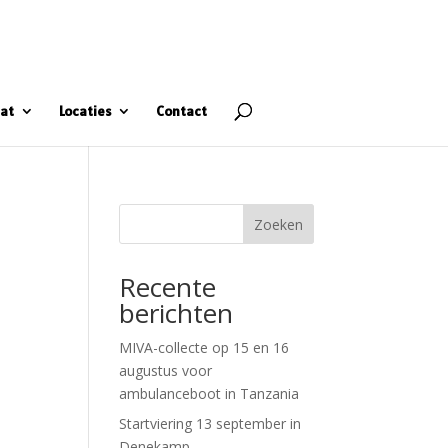
at
Locaties
Contact
Zoeken
Recente
berichten
MIVA-collecte op 15 en 16
augustus voor
ambulanceboot in Tanzania
Startviering 13 september in
Denekamp