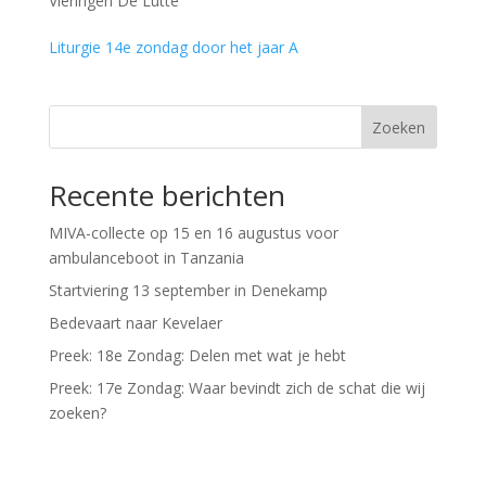
Vieringen De Lutte
Liturgie 14e zondag door het jaar A
Zoeken
Recente berichten
MIVA-collecte op 15 en 16 augustus voor
ambulanceboot in Tanzania
Startviering 13 september in Denekamp
Bedevaart naar Kevelaer
Preek: 18e Zondag: Delen met wat je hebt
Preek: 17e Zondag: Waar bevindt zich de schat die wij
zoeken?