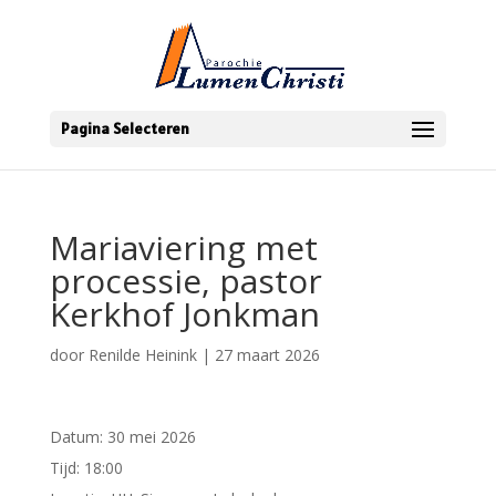
Pagina Selecteren
Mariaviering met
processie, pastor
Kerkhof Jonkman
door
Renilde Heinink
|
27 maart 2026
Datum:
30 mei 2026
Tijd:
18:00