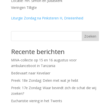
Locatie:
HH. Simon en Judaskerk
Vieringen Tilligte
Liturgie Zondag na Pinksteren H, Drieëenheid
Zoeken
Recente berichten
MIVA-collecte op 15 en 16 augustus voor
ambulanceboot in Tanzania
Bedevaart naar Kevelaer
Preek: 18e Zondag: Delen met wat je hebt
Preek: 17e Zondag: Waar bevindt zich de schat die wij
zoeken?
Eucharistie viering in het Twents