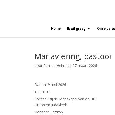
Home
Ik wil graag
Onze paro
Mariaviering, pastoo
door
Renilde Heinink
|
27 maart 2026
Datum:
9 mei 2026
Tijd:
18:00
Locatie:
Bij de Mariakapel van de HH.
Simon en Judaskerk
Vieringen Lattrop