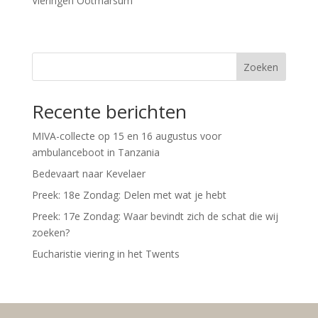
Vieringen Ootmarsum
Zoeken
Recente berichten
MIVA-collecte op 15 en 16 augustus voor
ambulanceboot in Tanzania
Bedevaart naar Kevelaer
Preek: 18e Zondag: Delen met wat je hebt
Preek: 17e Zondag: Waar bevindt zich de schat die wij
zoeken?
Eucharistie viering in het Twents