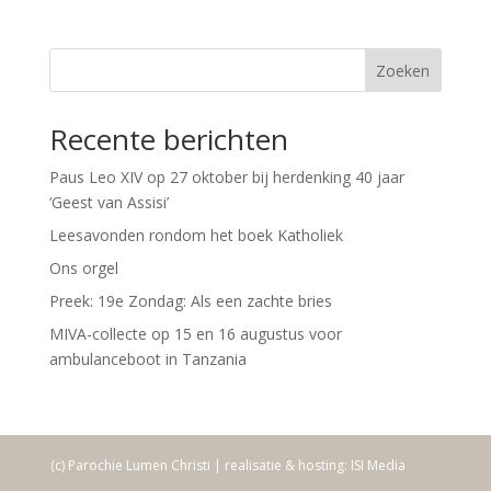
Zoeken
Recente berichten
Paus Leo XIV op 27 oktober bij herdenking 40 jaar
‘Geest van Assisi’
Leesavonden rondom het boek Katholiek
Ons orgel
Preek: 19e Zondag: Als een zachte bries
MIVA-collecte op 15 en 16 augustus voor
ambulanceboot in Tanzania
(c) Parochie Lumen Christi | realisatie & hosting: ISI Media