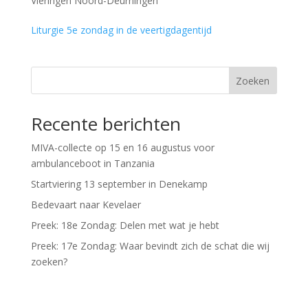
Vieringen Noord-Deurningen
Liturgie 5e zondag in de veertigdagentijd
Zoeken
Recente berichten
MIVA-collecte op 15 en 16 augustus voor
ambulanceboot in Tanzania
Startviering 13 september in Denekamp
Bedevaart naar Kevelaer
Preek: 18e Zondag: Delen met wat je hebt
Preek: 17e Zondag: Waar bevindt zich de schat die wij
zoeken?