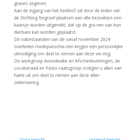
graven zegenen.
Aan de ingang van het kerkhof zal door de leden van
de Stichting Begraaf-plaatsen aan alle bezoekers een
kaarsje worden uitgereikt, dat op de gra-ven van hun
dierbare kan worden geplaatst.
De nabestaanden van de vanaf november 2024
overleden medeparochia-nen krijgen een persoonlijke
uitnodiging om deel te nemen aan deze vie-ring.
De werkgroep Avondwake en Afscheidsvieringen, de
Locatieraad en Pasto-raatsgroep nodigen u allen van
harte uit om deel te nemen aan deze Aller-
zielenviering.
←
Vorig bericht
Volgend bericht
→