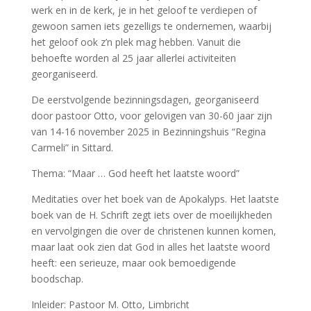
werk en in de kerk, je in het geloof te verdiepen of
gewoon samen iets gezelligs te ondernemen, waarbij
het geloof ook z’n plek mag hebben. Vanuit die
behoefte worden al 25 jaar allerlei activiteiten
georganiseerd.
De eerstvolgende bezinningsdagen, georganiseerd
door pastoor Otto, voor gelovigen van 30-60 jaar zijn
van 14-16 november 2025 in Bezinningshuis “Regina
Carmeli” in Sittard.
Thema: “Maar … God heeft het laatste woord”
Meditaties over het boek van de Apokalyps. Het laatste
boek van de H. Schrift zegt iets over de moeilijkheden
en vervolgingen die over de christenen kunnen komen,
maar laat ook zien dat God in alles het laatste woord
heeft: een serieuze, maar ook bemoedigende
boodschap.
Inleider: Pastoor M. Otto, Limbricht