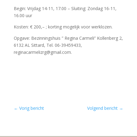
Begin: Vrijdag 14-11, 17.00 – Sluiting: Zondag 16-11,
16.00 uur
Kosten: € 200,– ; korting mogelijk voor werklozen.
Opgave: Bezinningshuis ” Regina Carmeli” Kollenberg 2,
6132 AL Sittard, Tel. 06-39459433,
reginacarmelizrg@gmail.com.
←
Vorig bericht
Volgend bericht
→