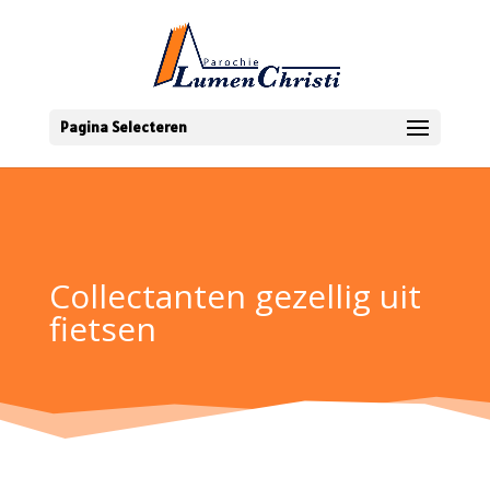
Pagina Selecteren
Collectanten gezellig uit
fietsen