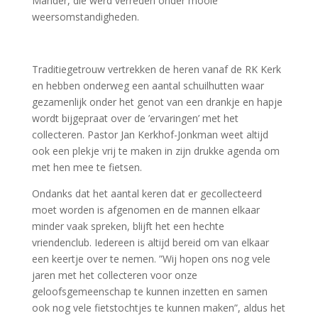
Mander, die werd verreden onder mooie
weersomstandigheden.
Traditiegetrouw vertrekken de heren vanaf de RK Kerk
en hebben onderweg een aantal schuilhutten waar
gezamenlijk onder het genot van een drankje en hapje
wordt bijgepraat over de ’ervaringen’ met het
collecteren. Pastor Jan Kerkhof-Jonkman weet altijd
ook een plekje vrij te maken in zijn drukke agenda om
met hen mee te fietsen.
Ondanks dat het aantal keren dat er gecollecteerd
moet worden is afgenomen en de mannen elkaar
minder vaak spreken, blijft het een hechte
vriendenclub. Iedereen is altijd bereid om van elkaar
een keertje over te nemen. ”Wij hopen ons nog vele
jaren met het collecteren voor onze
geloofsgemeenschap te kunnen inzetten en samen
ook nog vele fietstochtjes te kunnen maken”, aldus het