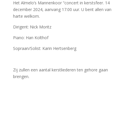
Het Almelo’s Mannenkoor “concert in kerstsfeer. 14
december 2024, aanvang 17.00 uur. U bent allen van
harte welkom.
Dirigent: Nick Moritz
Piano: Han Kolthof
Sopraan/Solist: Karin Hertsenberg
Zij zullen een aantal kerstliederen ten gehore gaan
brengen.