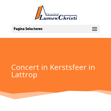
Pagina Selecteren
Concert in Kerstsfeer in
Lattrop