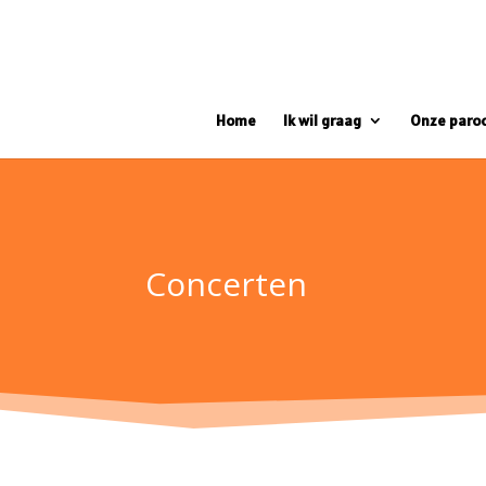
Home
Ik wil graag
Onze paro
Concerten