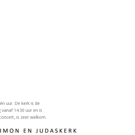
n uur. De kerk is de
 vanaf 14.30 uur en is
t concert, is zeer welkom.