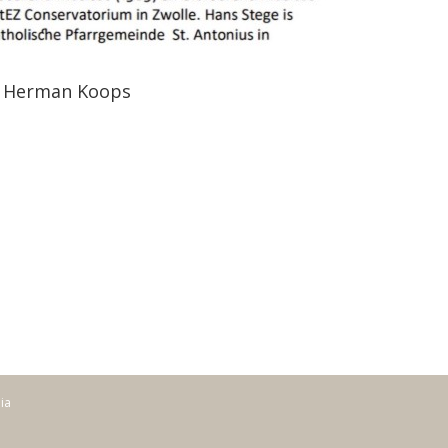
 Herman Koops
dia