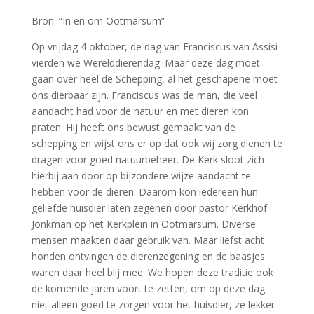
Bron: “In en om Ootmarsum”
Op vrijdag 4 oktober, de dag van Franciscus van Assisi
vierden we Werelddierendag. Maar deze dag moet
gaan over heel de Schepping, al het geschapene moet
ons dierbaar zijn. Franciscus was de man, die veel
aandacht had voor de natuur en met dieren kon
praten. Hij heeft ons bewust gemaakt van de
schepping en wijst ons er op dat ook wij zorg dienen te
dragen voor goed natuurbeheer. De Kerk sloot zich
hierbij aan door op bijzondere wijze aandacht te
hebben voor de dieren. Daarom kon iedereen hun
geliefde huisdier laten zegenen door pastor Kerkhof
Jonkman op het Kerkplein in Ootmarsum. Diverse
mensen maakten daar gebruik van. Maar liefst acht
honden ontvingen de dierenzegening en de baasjes
waren daar heel blij mee. We hopen deze traditie ook
de komende jaren voort te zetten, om op deze dag
niet alleen goed te zorgen voor het huisdier, ze lekker