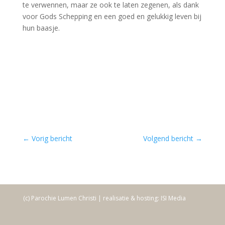
te verwennen, maar ze ook te laten zegenen, als dank
voor Gods Schepping en een goed en gelukkig leven bij
hun baasje.
←
Vorig bericht
Volgend bericht
→
(c) Parochie Lumen Christi | realisatie & hosting: ISI Media