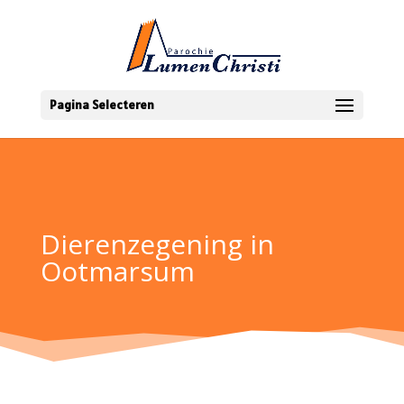
Pagina Selecteren
Dierenzegening in
Ootmarsum