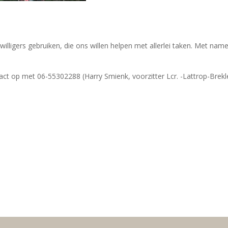
willigers gebruiken, die ons willen helpen met allerlei taken. Met n
ct op met 06-55302288 (Harry Smienk, voorzitter Lcr. -Lattrop-Brek