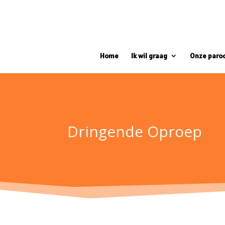
Home
Ik wil graag
Onze paro
Dringende Oproep