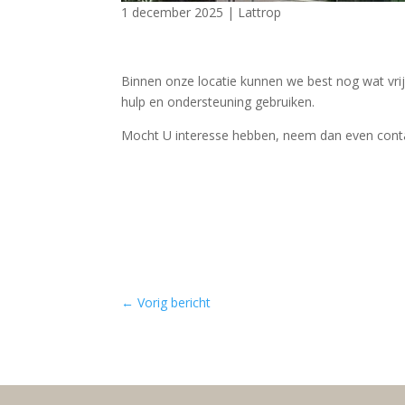
1 december 2025
|
Lattrop
Binnen onze locatie kunnen we best nog wat vrij
hulp en ondersteuning gebruiken.
Mocht U interesse hebben, neem dan even conta
←
Vorig bericht