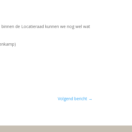
ame binnen de Locatieraad kunnen we nog wel wat
lenkamp)
Volgend bericht
→