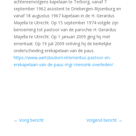
achtereenvolgens kapelaan te Terborg, vanaf 7
september 1962 assistent te Driebergen-Rijsenburg en
vanaf 18 augustus 1967 kapelaan in de H. Gerardus
Majella te Utrecht. Op 15 september 1974 volgde zijn
benoeming tot pastoor van de parochie H. Gerardus
Majella te Utrecht. Op 1 januari 2009 ging hij met
emeritaat. Op 19 juli 2009 ontving hij de kerkelijke
onderscheiding erekapelaan van de paus.
https://www.aartsbisdom.nl/emeritus-pastoor-en-
erekapelaan-van-de-paus-mgr-mensink-overleden/
←
Vorig bericht
Volgend bericht
→