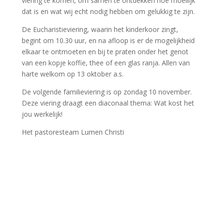
viering te komen, om samen te ontdekken hoe moeilijk
dat is en wat wij echt nodig hebben om gelukkig te zijn.
De Eucharistieviering, waarin het kinderkoor zingt,
begint om 10.30 uur, en na afloop is er de mogelijkheid
elkaar te ontmoeten en bij te praten onder het genot
van een kopje koffie, thee of een glas ranja. Allen van
harte welkom op 13 oktober a.s.
De volgende familieviering is op zondag 10 november.
Deze viering draagt een diaconaal thema: Wat kost het
jou werkelijk!
Het pastoresteam Lumen Christi