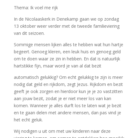
Thema: Ik voel me rijk
In de Nicolaaskerk in Denekamp gaan we op zondag
13 oktober weer verder met de tweede familieviering
van dit seizoen.
Sommige mensen lijken alles te hebben wat hun hartje
begeert. Genoeg kleren, een leuk huis en genoeg geld
om te doen waar ze zin in hebben. En dat is natuurlijk
hartstikke fijn, maar word je van al dat bezit
automatisch gelukkig? Om echt gelukkig te zijn is meer
nodig dat geld en rijkdom, zegt Jezus. Rijkdom en bezit
geeft je ook zorgen en hierdoor kun je je zo vastzitten
aan jouw bezit, zodat je er niet meer los van kan
komen. Wanneer je alles durft los te laten wat je bezit
en te gaan delen met andere mensen, dan pas vind je
het echt geluk.
Wij nodigen u uit om met uw kinderen naar deze