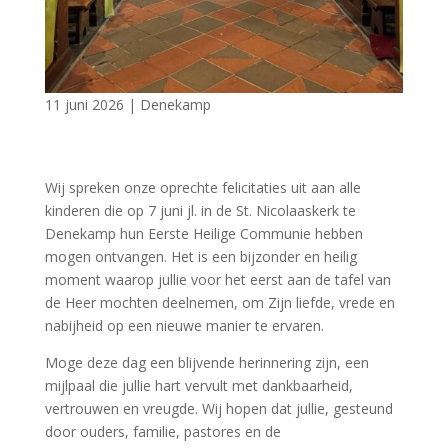
11 juni 2026
|
Denekamp
Wij spreken onze oprechte felicitaties uit aan alle
kinderen die op 7 juni jl. in de St. Nicolaaskerk te
Denekamp hun Eerste Heilige Communie hebben
mogen ontvangen. Het is een bijzonder en heilig
moment waarop jullie voor het eerst aan de tafel van
de Heer mochten deelnemen, om Zijn liefde, vrede en
nabijheid op een nieuwe manier te ervaren.
Moge deze dag een blijvende herinnering zijn, een
mijlpaal die jullie hart vervult met dankbaarheid,
vertrouwen en vreugde. Wij hopen dat jullie, gesteund
door ouders, familie, pastores en de