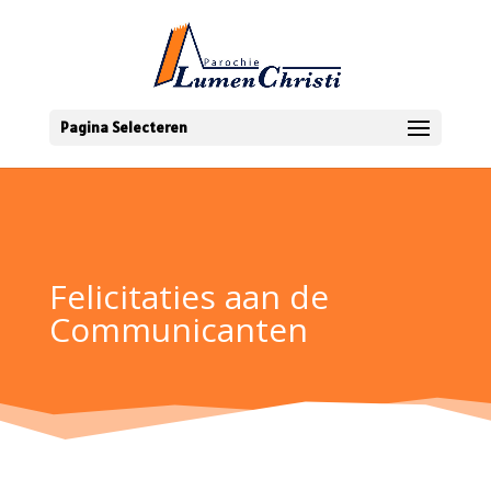
Pagina Selecteren
Felicitaties aan de
Communicanten