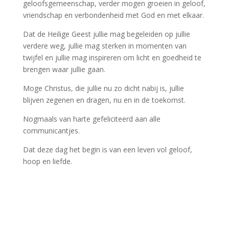
geloofsgemeenschap, verder mogen groeien in geloof,
vriendschap en verbondenheid met God en met elkaar.
Dat de Heilige Geest jullie mag begeleiden op jullie
verdere weg, jullie mag sterken in momenten van
twijfel en jullie mag inspireren om licht en goedheid te
brengen waar jullie gaan.
Moge Christus, die jullie nu zo dicht nabij is, jullie
blijven zegenen en dragen, nu en in de toekomst.
Nogmaals van harte gefeliciteerd aan alle
communicantjes.
Dat deze dag het begin is van een leven vol geloof,
hoop en liefde.