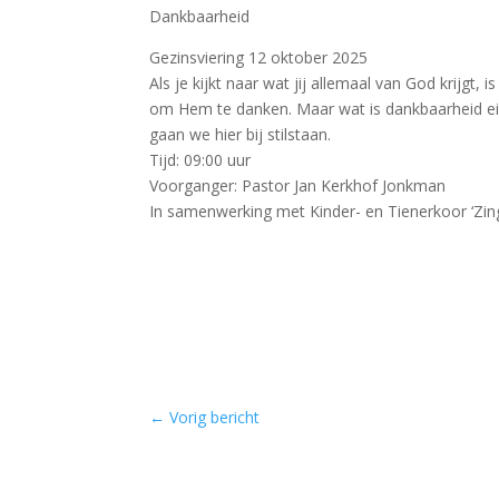
Dankbaarheid
Gezinsviering 12 oktober 2025
Als je kijkt naar wat jij allemaal van God krijgt, i
om Hem te danken. Maar wat is dankbaarheid ei
gaan we hier bij stilstaan.
Tijd: 09:00 uur
Voorganger: Pastor Jan Kerkhof Jonkman
In samenwerking met Kinder- en Tienerkoor ‘Zin
←
Vorig bericht