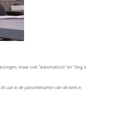
gezongen, maar ook “Automatisch” en “Sing a
00 uur in de parochieruimte van de kerk in