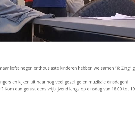
maar liefst negen enthousiaste kinderen hebben we samen “Ik Zing” 
angers en kijken uit naar nog veel gezellige en muzikale dinsdagen!
? Kom dan gerust eens vrijblijvend langs op dinsdag van 18.00 tot 19.