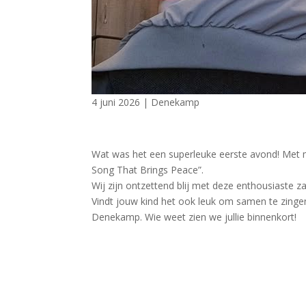
4 juni 2026
|
Denekamp
Wat was het een superleuke eerste avond! Met 
Song That Brings Peace”.
Wij zijn ontzettend blij met deze enthousiaste z
Vindt jouw kind het ook leuk om samen te zingen
Denekamp. Wie weet zien we jullie binnenkort!