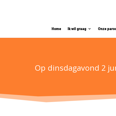
Home
Ik wil graag
Onze paro
Op dinsdagavond 2 ju